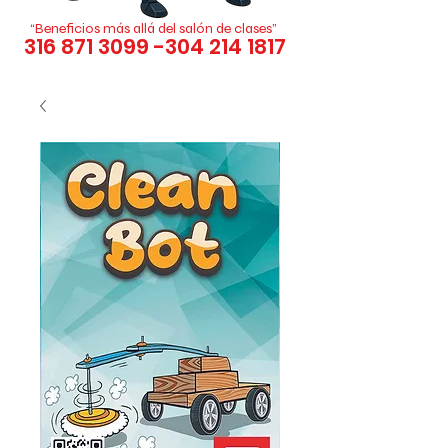
“Beneficios más allá del salón de clases”
316 871 3099 -304 214
1817